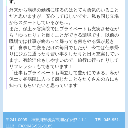
す。
外来から病棟の勤務に移るのはとても勇気のいること
だと思いますが、安心してほしいです。私も同じ立場
からスタートしているから…。
また、保土ヶ谷病院ではプライベートも充実させなが
ら「ゆったり」と働くことができる環境です。以前の
職場では仕事が終わって帰っても何もやる気が起き
ず、食事して寝るだけの毎日でしたが、今では仕事帰
りにジムに通ったり習い事をしたりと日々充実してい
ます。有給消化もしやすいので、旅行に行ったりして
リフレッシュもできています！
「仕事もプライベートも両立して豊かにできる」私が
保土ヶ谷病院に入って感じたことをたくさんの方にも
知ってもらいたいと思っています！
〒241-0005 神奈川県横浜市旭区白根7-11-1 TEL:045-951-
1113 FAX:045-951-9189