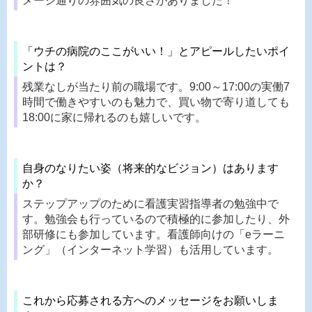
メージ通りの雰囲気の良さがありました！
「ウチの病院のここがいい！」とアピールしたいポイ
ントは？
残業なしが当たり前の職場です。9:00～17:00の実働7
時間で働きやすいのも魅力で、買い物で寄り道しても
18:00に家に帰れるのも嬉しいです。
自身のなりたい姿（将来的なビジョン）はあります
か？
ステップアップのために看護実習指導者の勉強中で
す。勉強会も行っているので積極的に参加したり、外
部研修にも参加しています。看護師向けの「eラーニ
ング」（インターネット学習）も活用しています。
これから応募される方へのメッセージをお願いしま